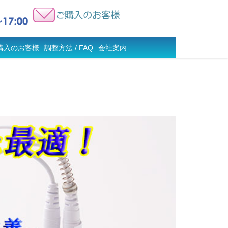
購入のお客様
調整方法 / FAQ
会社案内
ングフレイル