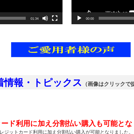
01:34
00:00
情報・トピックス
（画像はクリックで
カード利用に加え分割払い購入も可能とな
レジットカード利用に加え分割払い購入が可能となりました。