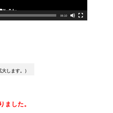
06:10
拡大します。）
りました。