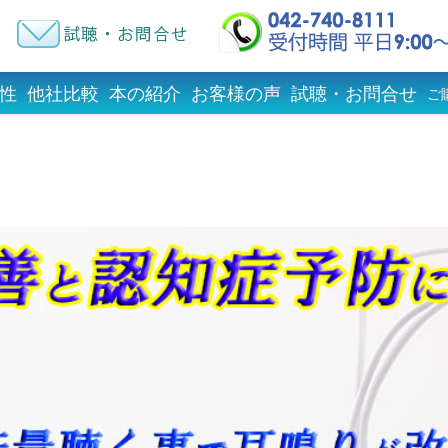
性
他社比較
本の紹介
お客様の声
試聴・お問合せ
ご
I対策 補聴器 集音器 認知症予防 耳鳴り改善 聴力改善 ヒヤリ