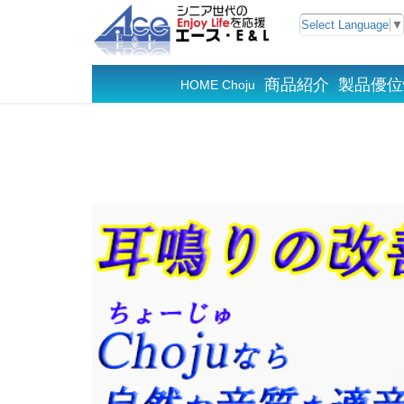
Select Language
▼
商品紹介
製品優位
HOME Choju
難聴 MC