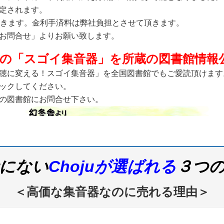
定されます。
頂きます。金利手済料は弊社負担とさせて頂きます。
お問合せ」よりお願い致します。
の「スゴイ集音器」を所蔵の図書館情報
聴に変える！スゴイ集音器」を全国図書館でもご愛読頂けます
ックしてください。
の図書館にお問合せ下さい。
にない
Chojuが選ばれる
３つ
＜高価な集音器なのに売れる理由＞