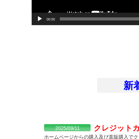
00:00
新着
クレジット
2025/09/11
ホームページからの購入及び直販購入でク