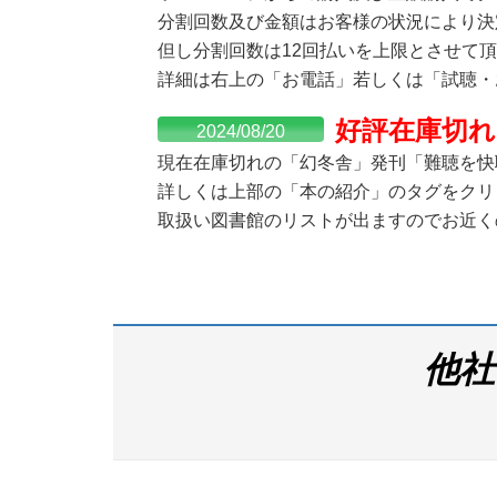
分割回数及び金額はお客様の状況により決
但し分割回数は12回払いを上限とさせて
詳細は右上の「お電話」若しくは「試聴・
好評在庫切れ
2024/08/20
現在在庫切れの「幻冬舎」発刊「難聴を快
詳しくは上部の「本の紹介」のタグをクリ
取扱い図書館のリストが出ますのでお近く
他社