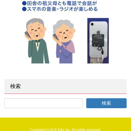
検索
Copyright © ACE E&L Inc. All rights reserved.