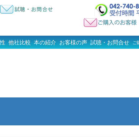
性
他社比較
本の紹介
お客様の声
試聴・お問合せ
ご