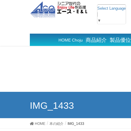
Select Language
▼
商品紹介
製品優位
HOME Choju
IMG_1433
HOME
本の紹介
IMG_1433