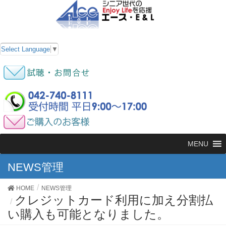
Select Language
▼
MENU
NEWS管理
HOME
NEWS管理
クレジットカード利用に加え分割払
い購入も可能となりました。