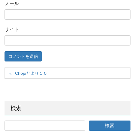
メール
サイト
Chojuだより１０
検索