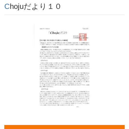
Chojuだより１０