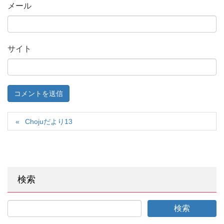
メール
サイト
Chojuだより13
検索