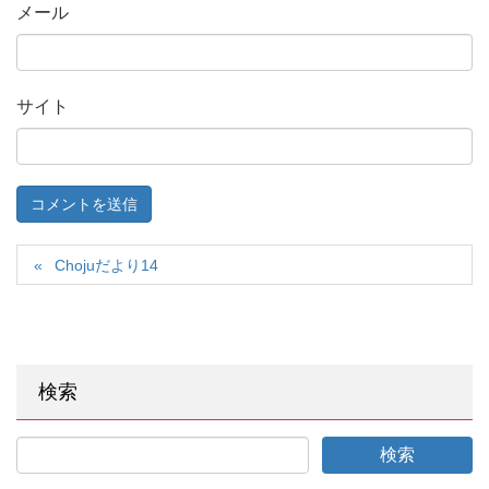
メール
サイト
Chojuだより14
検索