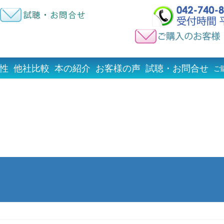
性
他社比較
本の紹介
お客様の声
試聴・お問合せ
ご