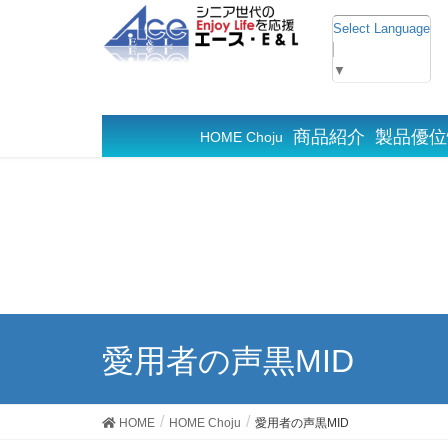
Select Language
▼
商品紹介
製品優位
HOME Choju
愛用者の声黒MID
HOME
HOME Choju
愛用者の声黒MID