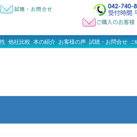
性
他社比較
本の紹介
お客様の声
試聴・お問合せ
ご