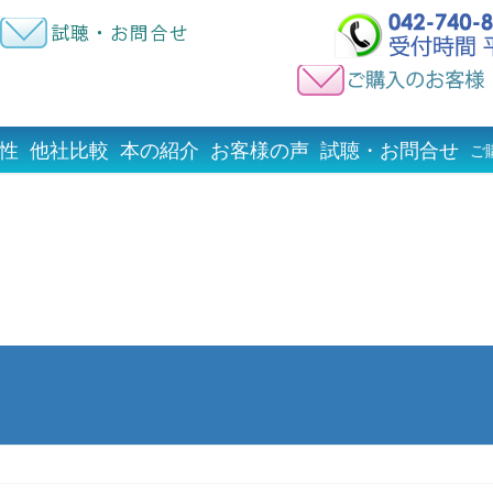
性
他社比較
本の紹介
お客様の声
試聴・お問合せ
ご