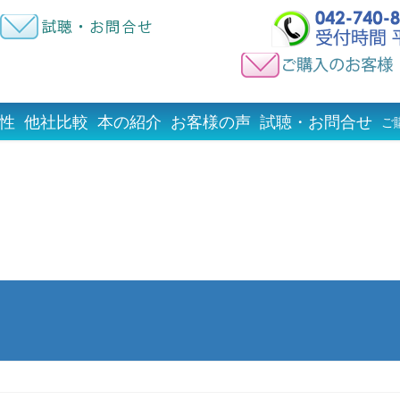
性
他社比較
本の紹介
お客様の声
試聴・お問合せ
ご