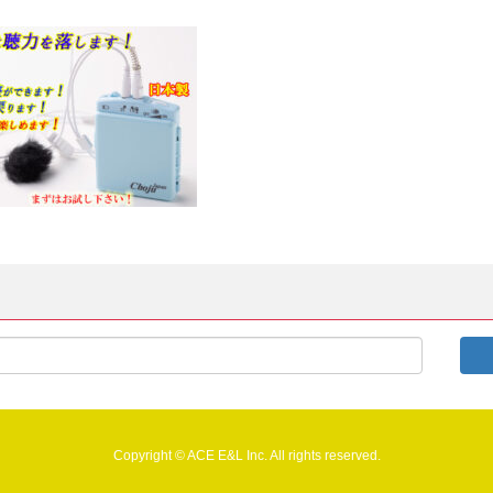
Copyright © ACE E&L Inc. All rights reserved.