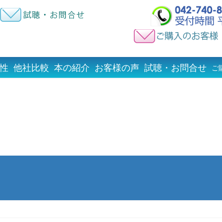
性
他社比較
本の紹介
お客様の声
試聴・お問合せ
ご