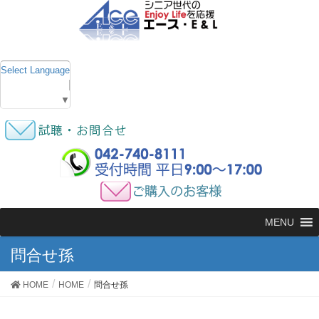
Select Language
▼
MENU
問合せ孫
HOME
HOME
問合せ孫