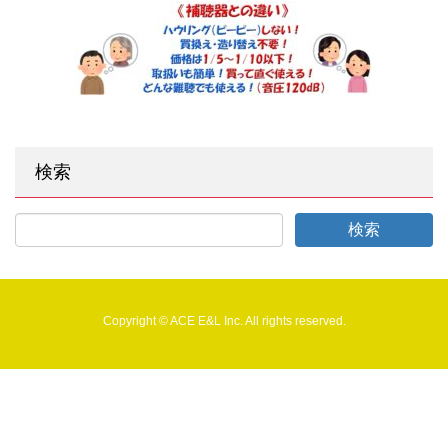
検索
Copyright © ACE E&L Inc. All rights reserved.