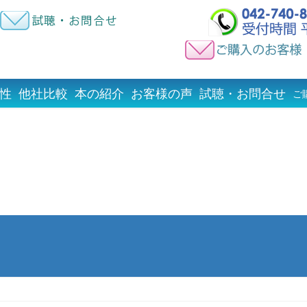
性
他社比較
本の紹介
お客様の声
試聴・お問合せ
ご