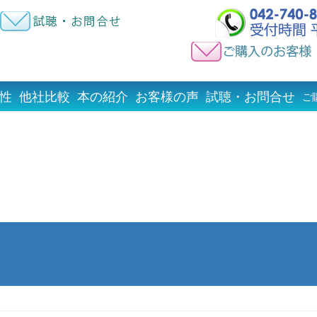
性
他社比較
本の紹介
お客様の声
試聴・お問合せ
ご