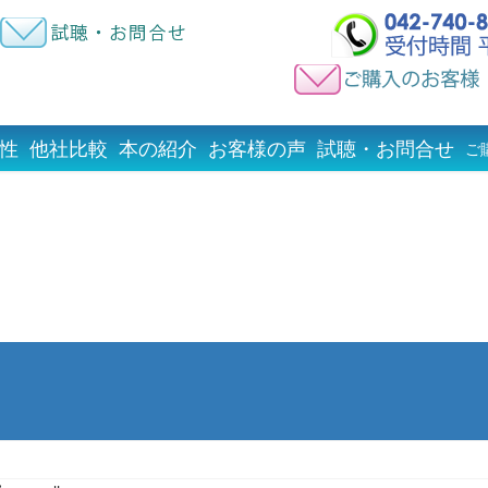
性
他社比較
本の紹介
お客様の声
試聴・お問合せ
ご