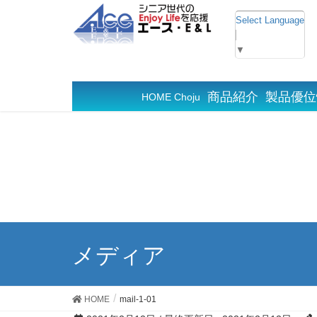
Select Language
▼
商品紹介
製品優位
HOME Choju
メディア
HOME
mail-1-01