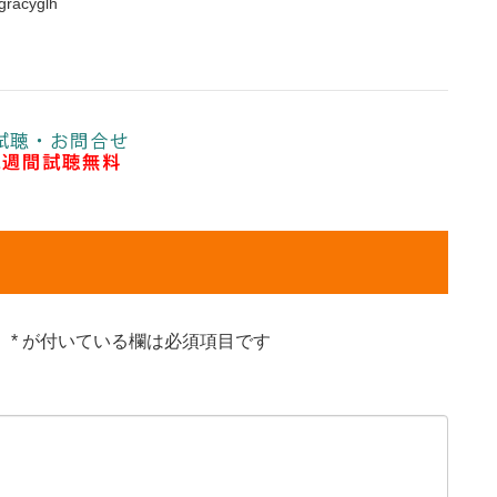
gracyglh
。
*
が付いている欄は必須項目です