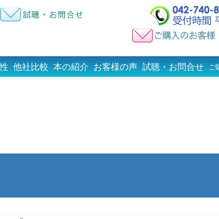
性
他社比較
本の紹介
お客様の声
試聴・お問合せ
ご